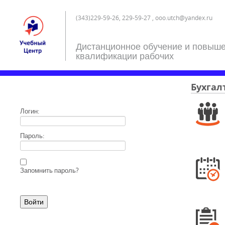
(343)229-59-26, 229-59-27 , ooo.utch@yandex.ru
Дистанционное обучение и повыш
квалификации рабочих
Бухгал
Логин:
Пароль:
Запомнить пароль?