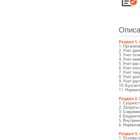
Описа
Раздел 1.
1. Организ
2. Учет де
3. Учет ос
4. Учет не
5. Учет ра
6. Учет оп
7. Учет те
8. Учет до
9. Учет ра
10. Бухгал
11. Нормат
Раздел 2.
1. Сущност
2. Затраты
3. Совреме
4. Бюджети
5. Внутрен
6. Нормати
Раздел 3
1. Основы 