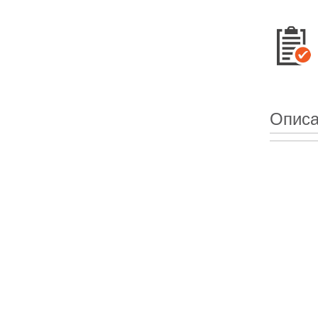
Описа