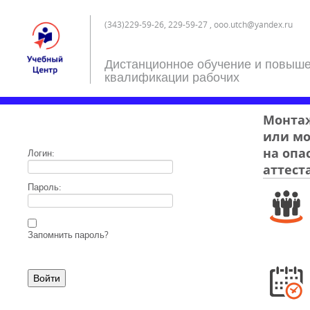
(343)229-59-26, 229-59-27 , ooo.utch@yandex.ru
Дистанционное обучение и повыш
квалификации рабочих
Монтаж
или м
на опа
Логин:
аттест
Пароль:
Запомнить пароль?