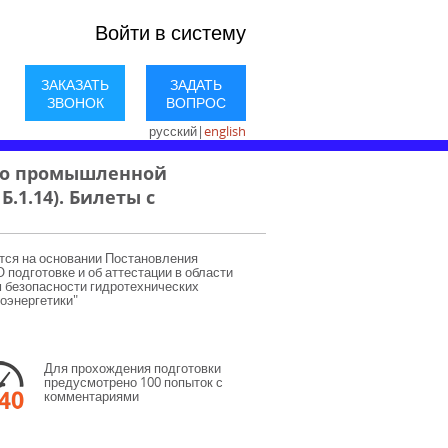
Войти в систему
ЗАКАЗАТЬ
ЗАДАТЬ
ЗВОНОК
ВОПРОС
русский
|
english
по промышленной
.1.14). Билеты с
тся на основании Постановления
 подготовке и об аттестации в области
 безопасности гидротехнических
оэнергетики"
Для прохождения подготовки
предусмотрено 100 попыток с
комментариями