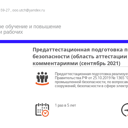
-59-27 , ooo.utch@yandex.ru
ое обучение и повышение
и рабочих
Предаттестационная подготовка 
безопасности (область аттестации Б
комментариями (сентябрь 2021)
Предаттестационная подготовка реализуе
Правительства РФ от 25.10.2019 № 1365 "О
промышленной безопасности, по вопросам
сооружений, безопасности в сфере электр
1 раз в 5 лет